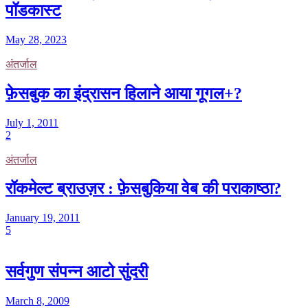
पॉडकास्ट
May 28, 2023
अंतर्जाल
फ़ेसबुक का इंद्रासन हिलाने आया गूगल+?
July 1, 2011
2
अंतर्जाल
रॉकमेल्ट ब्राउज़र : फ़ेसबुकिया वेब की पराकाष्ठा?
January 19, 2011
5
सर्वगुण संपन्न आटो सुंदरी
March 8, 2009