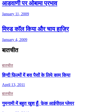
आडवाणी पर ओबामा प्रभाव
January 11, 2009
मिस्ड कॉल किया और चाय हाज़िर
January 4, 2009
बातचीत
बातचीत
हिन्दी फ़िल्मों में बस पैसों के लिये काम किया
April 13, 2011
बातचीत
गुमनामी में बहुत खुश हूँ: फ़ेक आईपीएल प्लेयर