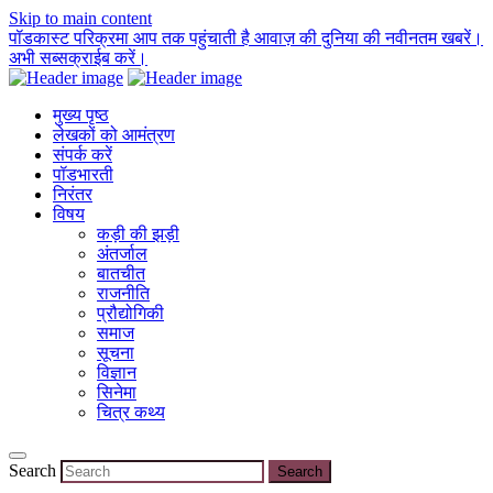
Skip to main content
पॉडकास्ट परिक्रमा आप तक पहुंचाती है आवाज़ की दुनिया की नवीनतम खबरें।
अभी सब्सक्राईब करें।
मुख्य पृष्ठ
लेखकों को आमंत्रण
संपर्क करें
पॉडभारती
निरंतर
विषय
कड़ी की झड़ी
अंतर्जाल
बातचीत
राजनीति
प्रौद्योगिकी
समाज
सूचना
विज्ञान
सिनेमा
चित्र कथ्य
Search