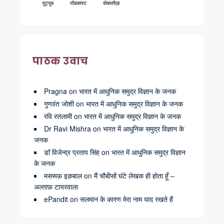
यूट्यूब
पॉडकास्ट
वोकलॉएड
पाठक उवाच
Pragna
on
भारत में आधुनिक समुद्र विज्ञान के जनक
गुणवंत जोशी
on
भारत में आधुनिक समुद्र विज्ञान के जनक
रवि रतलामी
on
भारत में आधुनिक समुद्र विज्ञान के जनक
Dr Ravi Mishra
on
भारत में आधुनिक समुद्र विज्ञान के
जनक
डॉ विजेन्द्र प्रताप सिंह
on
भारत में आधुनिक समुद्र विज्ञान
के जनक
मसरूफ़ इक़बाल
on
मैं चौबीसों घंटे लेखक ही होता हूँ –
अल्ताफ़ टायरवाला
ePandit
on
सलमान के कारण मेरा नाम याद रखते हैं