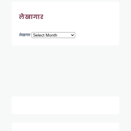
लेखागार
लेखागार