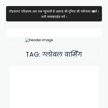
पॉडकास्ट परिक्रमा आप तक पहुंचाती है आवाज़ की दुनिया की नवीनतम खबरें।
अभी सब्सक्राईब करें।
TAG:
ग्लोबल वार्मिंग