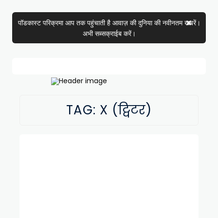
पॉडकास्ट परिक्रमा आप तक पहुंचाती है आवाज़ की दुनिया की नवीनतम खबरें।
अभी सब्सक्राईब करें।
TAG:
X (ट्विटर)