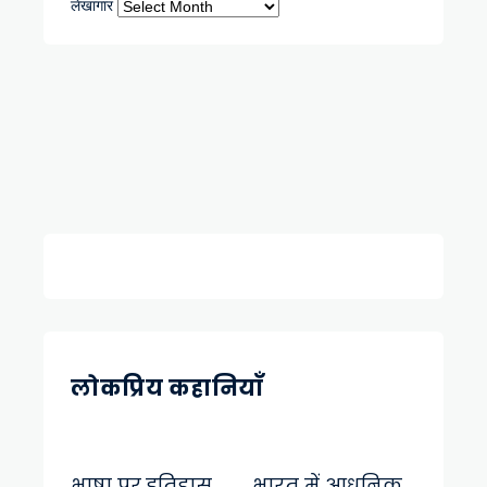
लेखागार
लोकप्रिय कहानियाँ
भाषा पर इतिहास
भारत में आधुनिक