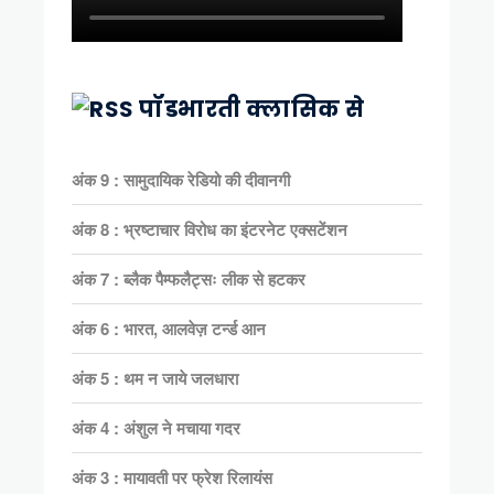
पॉडभारती क्लासिक से
अंक 9 : सामुदायिक रेडियो की दीवानगी
अंक 8 : भ्रष्टाचार विरोध का इंटरनेट एक्सटेंशन
अंक 7 : ब्लैक पैम्फलैट्सः लीक से हटकर
अंक 6 : भारत, आलवेज़ टर्न्ड आन
अंक 5 : थम न जाये जलधारा
अंक 4 : अंशुल ने मचाया गदर
अंक 3 : मायावती पर फ्रेश रिलायंस