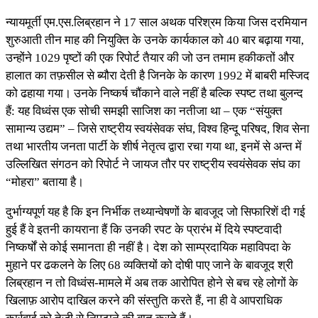
न्यायमूर्ती एम.एस.लिब्रहान ने 17 साल अथक परिश्रम किया जिस दरमियान
शुरुआती तीन माह की नियुक्ति के उनके कार्यकाल को 40 बार बढ़ाया गया,
उन्होंने 1029 पृष्टों की एक रिपोर्ट तैयार की जो उन तमाम हकीकतों और
हालात का तफ़सील से ब्यौरा देती है जिनके के कारण 1992 में बाबरी मस्जिद
को ढहाया गया। उनके निष्कर्ष चौंकाने वाले नहीं है बल्कि स्पष्ट तथा बुलन्द
हैं: यह विध्वंस एक सोची समझी साजिश का नतीजा था – एक “संयुक्त
सामान्य उद्यम” – जिसे राष्ट्रीय स्वयंसेवक संघ, विश्व हिन्दू परिषद, शिव सेना
तथा भारतीय जनता पार्टी के शीर्ष नेतृत्व द्वारा रचा गया था, इनमें से अन्त में
उल्लिखित संगठन को रिपोर्ट ने जायज तौर पर राष्ट्रीय स्वयंसेवक संघ का
“मोहरा” बताया है।
दुर्भाग्यपूर्ण यह है कि इन निर्भीक तथ्यान्वेषणों के बावजूद जो सिफारिशें दी गई
हुई हैं वे इतनी कायराना हैं कि उनकी रपट के प्रारंभ में दिये स्पष्टवादी
निष्कर्षों से कोई समानता ही नहीं है। देश को साम्प्रदायिक महाविपदा के
मुहाने पर ढकलने के लिए 68 व्यक्तियों को दोषी पाए जाने के बावजूद श्री
लिब्रहान न तो विध्वंस-मामले में अब तक आरोपित होने से बच रहे लोगों के
खिलाफ़ आरोप दाखिल करने की संस्तुति करते हैं, ना ही वे आपराधिक