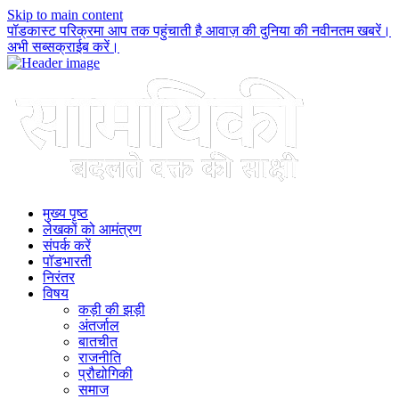
Skip to main content
पॉडकास्ट परिक्रमा आप तक पहुंचाती है आवाज़ की दुनिया की नवीनतम खबरें।
अभी सब्सक्राईब करें।
मुख्य पृष्ठ
लेखकों को आमंत्रण
संपर्क करें
पॉडभारती
निरंतर
विषय
कड़ी की झड़ी
अंतर्जाल
बातचीत
राजनीति
प्रौद्योगिकी
समाज