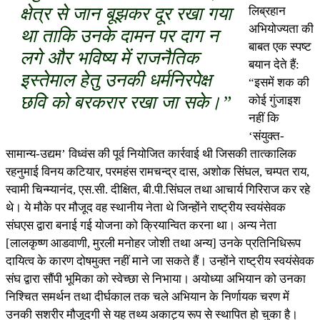
क्षेत्र से जान बूझकर दूर रखा गया
लिब्रहान
अभियोज्यता की
था ताकि उनके दामन पर दाग न
बाबत एक स्पष्ट
लगे और भविष्य में राजनैतिक
बयान देते हैं:
इस्तेमाल हेतु उनकी धर्मनिरपेक्ष
“इसमें शक की
छवि को बरकरार रखा जा सके।”
कोई गुंजाइश
नहीं कि
‘संयुक्त-
सामान्य-उद्यम’ विध्वंस की पूर्व नियोजित कार्रवाई थी जिसकी तात्कालिक
रहनुमाई विनय कटियार, परमहंस रामचन्द्र दास, अशोक सिंघल, चम्पत राय,
स्वामी चिन्म्यानंद, एस.सी. दीक्षित, बी.पी.सिंघल तथा आचार्य गिरिराज कर रहे
थे। ये मौके पर मौजूद वह स्थानीय नेता थे जिन्होंने राष्ट्रीय स्वयंसेवक
संघएस द्वारा बनाई गई योजना को क्रियान्वित करना था। अन्य नेता
[लालकृष्ण आडवाणी, मुरली मनोहर जोशी तथा अन्य] उनके प्रतिनिधिरूप
दायित्व के कारण दोषमुक्त नहीं माने जा सकते हैं। उन्होंने राष्ट्रीय स्वयंसेवक
संघ द्वारा सौंपी भूमिका को स्वेच्छा से निभाया। अयोध्या अभियान को उनका
निश्चित समर्थन तथा दीर्घकाल तक चले अभियान के निर्णायक चरण में
उनकी सशरीर मौजूदगी से यह तथ्य अकाट्य रूप से स्थापित हो चुका है।