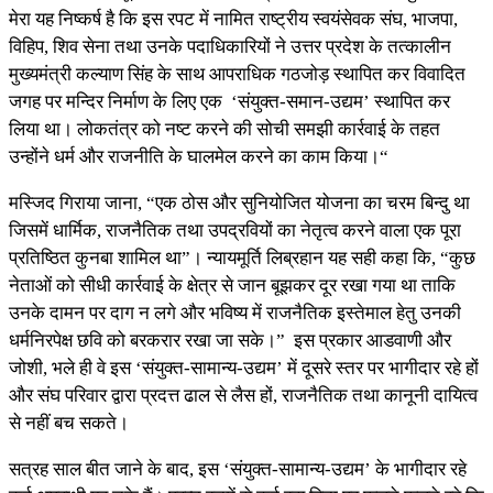
मेरा यह निष्कर्ष है कि इस रपट में नामित राष्ट्रीय स्वयंसेवक संघ, भाजपा,
विहिप, शिव सेना तथा उनके पदाधिकारियों ने उत्तर प्रदेश के तत्कालीन
मुख्यमंत्री कल्याण सिंह के साथ आपराधिक गठजोड़ स्थापित कर विवादित
जगह पर मन्दिर निर्माण के लिए एक ‘संयुक्त-समान-उद्यम’ स्थापित कर
लिया था। लोकतंत्र को नष्ट करने की सोची समझी कार्रवाई के तहत
उन्होंने धर्म और राजनीति के घालमेल करने का काम किया।“
मस्जिद गिराया जाना, “एक ठोस और सुनियोजित योजना का चरम बिन्दु था
जिसमें धार्मिक, राजनैतिक तथा उपद्रवियों का नेतृत्व करने वाला एक पूरा
प्रतिष्ठित कुनबा शामिल था”। न्यायमूर्ति लिब्रहान यह सही कहा कि, “कुछ
नेताओं को सीधी कार्रवाई के क्षेत्र से जान बूझकर दूर रखा गया था ताकि
उनके दामन पर दाग न लगे और भविष्य में राजनैतिक इस्तेमाल हेतु उनकी
धर्मनिरपेक्ष छवि को बरकरार रखा जा सके।” इस प्रकार आडवाणी और
जोशी, भले ही वे इस ‘संयुक्त-सामान्य-उद्यम’ में दूसरे स्तर पर भागीदार रहे हों
और संघ परिवार द्वारा प्रदत्त ढाल से लैस हों, राजनैतिक तथा कानूनी दायित्व
से नहीं बच सकते।
सत्रह साल बीत जाने के बाद, इस ‘संयुक्त-सामान्य-उद्यम’ के भागीदार रहे