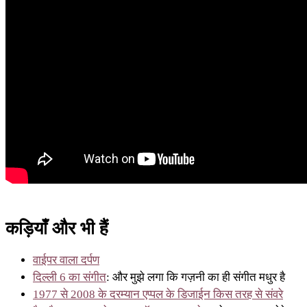
कड़ियाँ और भी हैं
वाईपर वाला दर्पण
दिल्ली 6 का संगीत
: और मुझे लगा कि गज़नी का ही संगीत मधुर है
1977 से 2008 के दरम्यान एप्पल के डिजाईन किस तरह से संवरे