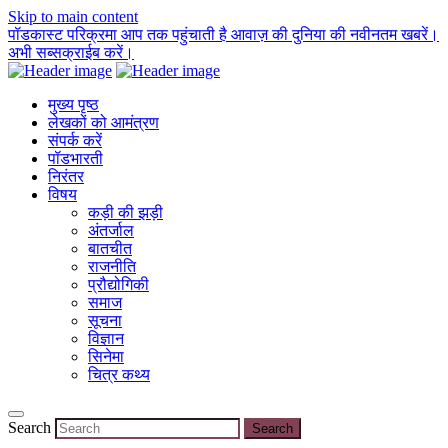
Skip to main content
पॉडकास्ट परिक्रमा आप तक पहुंचाती है आवाज़ की दुनिया की नवीनतम खबरें।
अभी सब्सक्राईब करें।
मुख्य पृष्ठ
लेखकों को आमंत्रण
संपर्क करें
पॉडभारती
निरंतर
विषय
कड़ी की झड़ी
अंतर्जाल
बातचीत
राजनीति
प्रौद्योगिकी
समाज
सूचना
विज्ञान
सिनेमा
चित्र कथ्य
Search