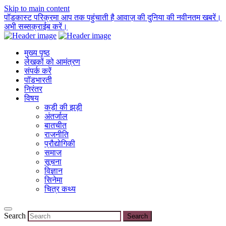
Skip to main content
पॉडकास्ट परिक्रमा आप तक पहुंचाती है आवाज़ की दुनिया की नवीनतम खबरें।
अभी सब्सक्राईब करें।
मुख्य पृष्ठ
लेखकों को आमंत्रण
संपर्क करें
पॉडभारती
निरंतर
विषय
कड़ी की झड़ी
अंतर्जाल
बातचीत
राजनीति
प्रौद्योगिकी
समाज
सूचना
विज्ञान
सिनेमा
चित्र कथ्य
Search