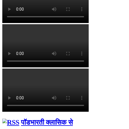
पॉडभारती क्लासिक से