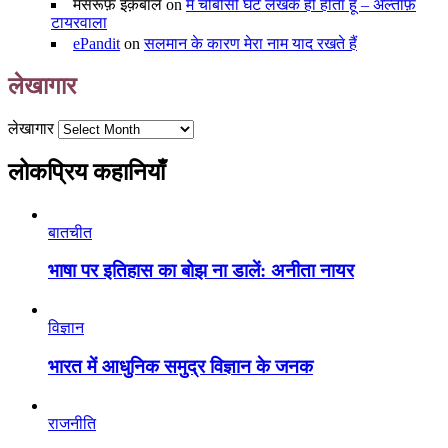
मसरूफ़ इक़बाल
on
मैं चौबीसों घंटे लेखक ही होता हूँ – अल्ताफ़
टायरवाला
ePandit
on
सलमान के कारण मेरा नाम याद रखते हैं
लेखागार
लेखागार
लोकप्रिय कहानियाँ
बातचीत
भाषा पर इतिहास का बोझ ना डालें: अनीता नायर
विज्ञान
भारत में आधुनिक समुद्र विज्ञान के जनक
राजनीति