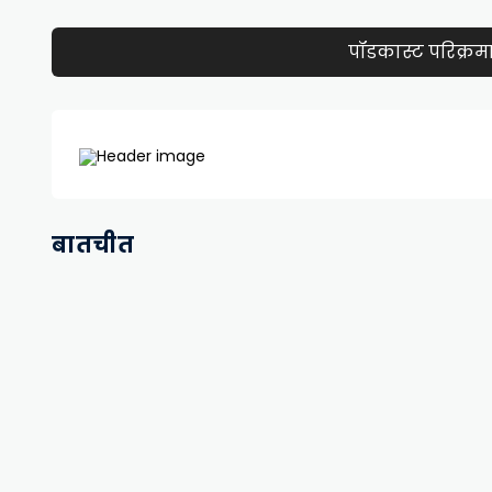
पॉडकास्ट परिक्रम
बातचीत