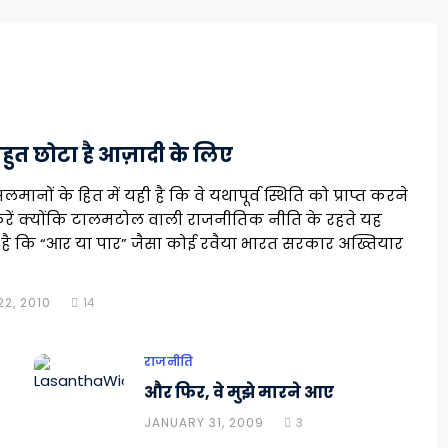
हुत छोटा है आज़ादी के लिए
मानों के हित में यही है कि वे यथापूर्व स्थिति को प्राप्त करने
 करें क्योंकि टालमटोल वाली राजनीतिक नीति के रहते यह
ै कि “आर या पार” जैसा कोई रवैया भारत सरकार अख्तियार
2, 2010
14
राजनीति
और फिर, वे मुझे मारने आए
JANUARY 31, 2009
3