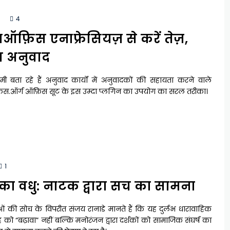
4
़िस एनाफ्रेसियज़ से करें तेज़,
त अनुवाद
ी बता रहे हैं अनुवाद कार्यों में अनुवादकों की सहायता करने वाले
.ऑर्ग ऑफ़िस सूट के इस उम्दा प्लगिन का उपयोग का सरल तरीका।
1
का वधु: नाटक द्वारा सच का सामना
ं की सोच के विपरीत संजय रानाडे मानते हैं कि यह दुर्लभ धारावाहिक
 को “बढ़ावा” नहीं बल्कि मनोरंजन द्वारा दर्शकों को सामाजिक संघर्ष का