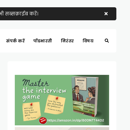
 सब्सक्राईब करें।
संपर्क करें
पॉडभारती
निरंतर
विषय