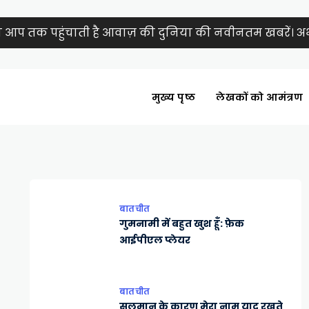
ा आप तक पहुंचाती है आवाज़ की दुनिया की नवीनतम खबरें। अभी
मुख्य पृष्ठ
लेखकों को आमंत्रण
बातचीत
गुमनामी में बहुत खुश हूँ: फ़ेक
आईपीएल प्लेयर
बातचीत
सलमान के कारण मेरा नाम याद रखते