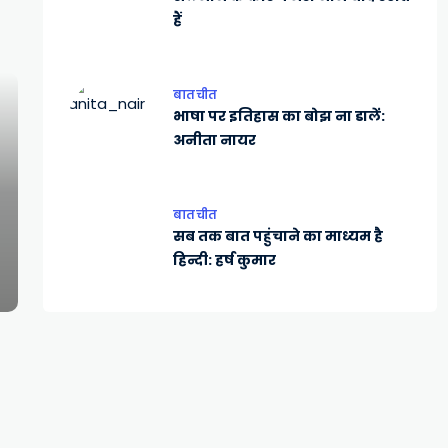
हैं
बातचीत
भाषा पर इतिहास का बोझ ना डालें:
अनीता नायर
बातचीत
सब तक बात पहुंचाने का माध्यम है
हिन्दी: हर्ष कुमार