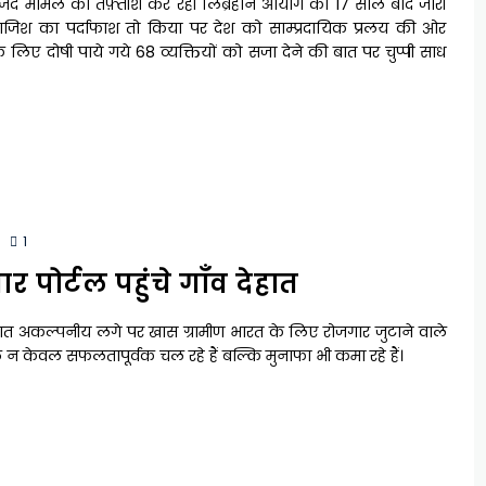
्जिद मामले की तफ़्तीश कर रही लिब्रहान आयोग की 17 साल बाद जारी
ाजिश का पर्दाफाश तो किया पर देश को साम्प्रदायिक प्रलय की ओर
लिए दोषी पाये गये 68 व्यक्तियों को सजा देने की बात पर चुप्पी साध
1
र पोर्टल पहुंचे गाँव देहात
ात अकल्पनीय लगे पर खास ग्रामीण भारत के लिए रोजगार जुटाने वाले
ल न केवल सफलतापूर्वक चल रहे हैं बल्कि मुनाफा भी कमा रहे हैं।