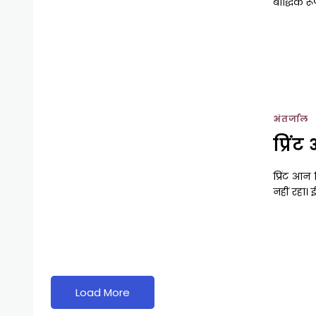
बौद्धिक रू
अंतर्जाल
प्रिं
प्रिंट आन
नहीं रहा।
Load More