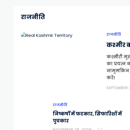
राजनीति
राजनीति
कश्मीर ब
कश्मीरी मुसल
का प्रयत्न
नामुमकिन ह
करे।
SEPTEMBER 2
राजनीति
निष्कर्षों में फटकार, सिफारिशों में
पुचकार
NOVEMBER 28, 2009
1