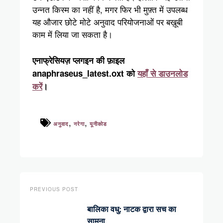
उन्नत किस्म का नहीं है, मगर फिर भी मुफ़्त में उपलब्ध
यह औजार छोटे मोटे अनुवाद परियोजनाओं पर बख़ूबी
काम में लिया जा सकता है।
एनाफ्रेसियज़ प्लगइन की फ़ाइल
anaphraseus_latest.oxt को
यहाँ से डाउनलोड
करें
।
,
,
अनुवाद
नरेगा
यूनीकोड
PREVIOUS POST
बालिका वधु: नाटक द्वारा सच का
सामना