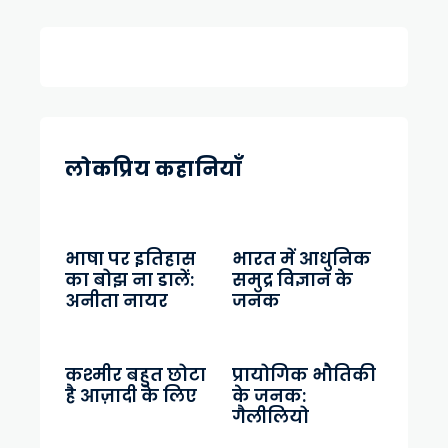
लोकप्रिय कहानियाँ
भाषा पर इतिहास
भारत में आधुनिक
का बोझ ना डालें:
समुद्र विज्ञान के
अनीता नायर
जनक
कश्मीर बहुत छोटा
प्रायोगिक भौतिकी
है आज़ादी के लिए
के जनक:
गैलीलियो