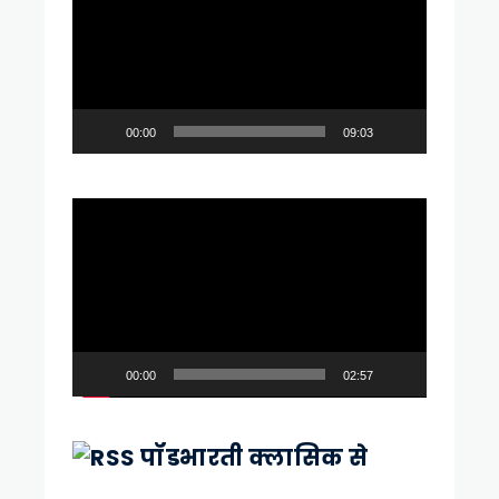
00:00
09:03
Video
Player
00:00
02:57
पॉडभारती क्लासिक से