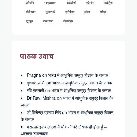
अमेज़ॉन
स्वप्रकाशन
आईसीसी
एलियंस
वर्डप्रेस
धोबी घाट
मुन्ना भाई
एम्नेशिया
लंदन
गणित
यूट्यूब
पॉडकास्ट
वोकलॉएड
पाठक उवाच
Pragna
on
भारत में आधुनिक समुद्र विज्ञान के जनक
गुणवंत जोशी
on
भारत में आधुनिक समुद्र विज्ञान के जनक
रवि रतलामी
on
भारत में आधुनिक समुद्र विज्ञान के जनक
Dr Ravi Mishra
on
भारत में आधुनिक समुद्र विज्ञान के
जनक
डॉ विजेन्द्र प्रताप सिंह
on
भारत में आधुनिक समुद्र विज्ञान
के जनक
मसरूफ़ इक़बाल
on
मैं चौबीसों घंटे लेखक ही होता हूँ –
अल्ताफ़ टायरवाला