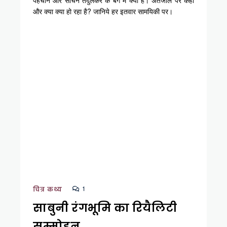
पहचान और सचिन तेंदुलकर के बैग में क्या है। अंतर्जाल पर कहाँ
और क्या क्या हो रहा है? जानिये हर इतवार सामयिकी पर।
1
चित्र कथ्य
साबुनी रंगभूमि का रियैलिटी
सम्मोहन