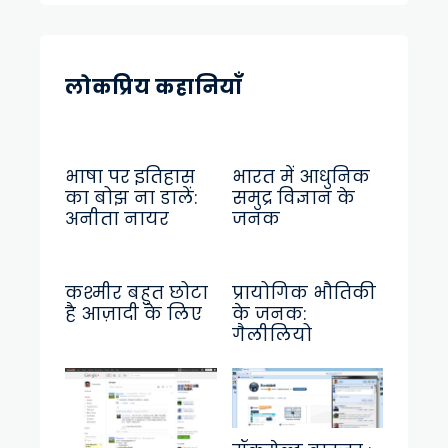
लोकप्रिय कहानियाँ
भाषा पर इतिहास
भारत में आधुनिक
का बोझ ना डालें:
समुद्र विज्ञान के
अनीता नायर
जनक
कश्मीर बहुत छोटा
प्रायोगिक भौतिकी
है आज़ादी के लिए
के जनक:
गैलीलियो