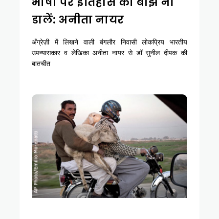
भाषा पर इतिहास का बोझ ना
डालें: अनीता नायर
अँग्रेज़ी में लिखने वाली बंगलौर निवासी लोकप्रिय भारतीय
उपन्यासकार व लेखिका अनीता नायर से डॉ सुनील दीपक की
बातचीत