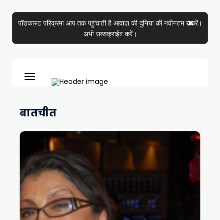
पॉडकास्ट परिक्रमा आप तक पहुंचाती है आवाज़ की दुनिया की नवीनतम खबरें।
अभी सब्सक्राईब करें।
बातचीत