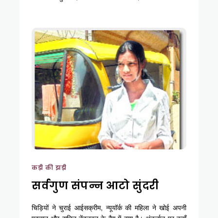
कड़ी की झड़ी
सर्वगुण संपन्न आटो सुंदरी
चिड़ियों ने चुराई आईसक्रीम, न्यूयॉर्क की महिला ने खोई अपनी