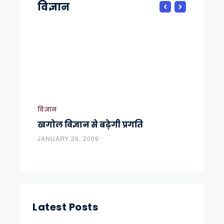
विज्ञान
विज्ञान
विज्ञान
लियो
खगोल विज्ञान से बढ़ेगी प्रगति
भारत 
JANUARY 26, 2009
MAY 1,
Latest Posts