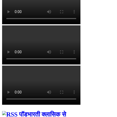
पॉडभारती क्लासिक से