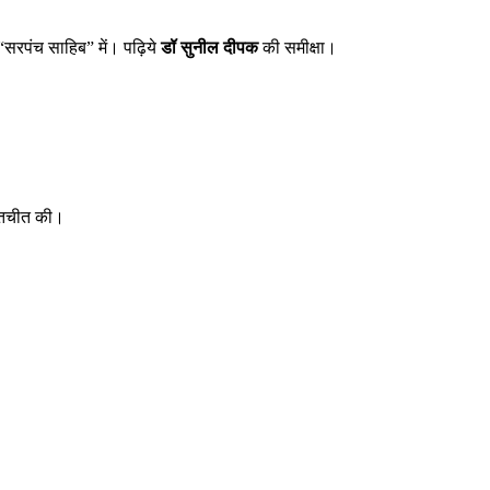
 “सरपंच साहिब” में। पढ़िये
डॉ सुनील दीपक
की समीक्षा।
बातचीत की।