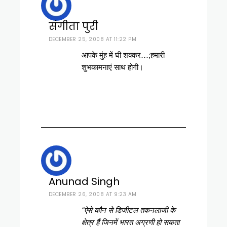
संगीता पुरी
DECEMBER 25, 2008 AT 11:22 PM
आपके मुंह में घी शक्‍कर…;हमारी
शुभकामनाएं साथ होगी।
Anunad Singh
DECEMBER 26, 2008 AT 9:23 AM
“ऐसे कौन से डिजीटल तकनलाजी के
क्षेत्र हैं जिनमें भारत अग्रणी हो सकता