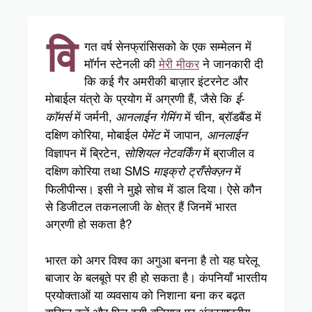
वि
गत वर्ष सेनफ्रांसिसको के एक सम्मेलन में
मॉर्गन स्टेनली की
मेरी मीकर
ने जानकारी दी
कि कई गैर अमरीकी बाज़ार इंटरनेट और
मोबाईल यंत्रो के प्रयोग में अग्रणी हैं, जैसे कि
ई-
में जर्मनी,
में चीन, ब्रॉडबैंड में
कॉमर्स
आनलाईन गेमिंग
दक्षिण कोरिया, मोबाईल
में जापान
पेमेंट
, आनलाईन
विज्ञापन में ब्रिटेन,
में ब्राजील व
सोशियल नेटवर्किंग
दक्षिण कोरिया तथा SMS
में
माइक्रो ट्राँसेक्ज़न
फिलीपीन्स। इसी ने मुझे सोच में डाल दिया। ऐसे कौन
से डिजीटल तकनलाजी के क्षेत्र हैं जिनमें भारत
अग्रणी हो सकता है?
भारत को अगर विश्व का अगुआ बनना है तो यह घरेलू
बाजार के बलबूते पर ही हो सकता है। कंपनियाँ भारतीय
प्रयोक्ताओं या व्यवसाय को निशाना बना कर बढ़त
हासिल करें और फिर इसी बुनियाद पर अंतरराष्ट्रीय