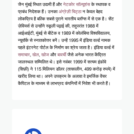
जैन मुंबई स्थित उद्यमी हैं और
नेटकोर सॉल्यूशंस
के स्थापक व
प्रबंध निदेशक हैं। उनका
अंग्रेज़ी चिट्ठा
न केवल बेहद
लोकप्रिय है बल्कि सबसे पुराने भारतीय ब्लॉग्स में से एक है। सेंट
ज़ेवियर्स से उन्होंने स्कूली पढ़ाई की, तदुपरांत 1988 में
आईआईटी, मुंबई से बीटेक व 1989 में कोलंबिया विश्वविद्यालय,
न्यूयॉर्क से स्नातकोत्तर बनें। उन्हें 1995 में इंडिया वर्ल्ड नामक
पहले इंटरनेट पोर्टल के निर्माण का श्रेय जाता है। इंडिया वर्ल्ड में
समाचार
,
खेल
,
खोज
और
बावर्ची
जैसे अनेक भारत केंद्रित
जालस्थल सम्मिलित थे। इसे नवंबर 1999 में सत्यम इंफ़ोवे
(सिफ़ी) ने 115 मिलियन डॉलर (तत्कालीन, 499 करोड़ रुपये) में
खरीद लिया था। अपने उपक्रम के अलावा वे इमर्जिक वेंचर
कैपिटल के माध्यम से लाभप्रद कंपनियों में निवेश भी करते हैं।