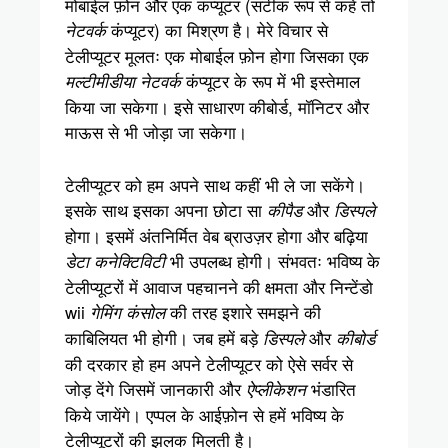
मोबाईल फ़ोन और एक कंप्यूटर (सटीक रूप से कहें तो
कंप्यूटर) का मिश्रण है। मेरे विचार से
नेटवर्क
टेलीप्यूटर मूलतः एक मोबाईल फ़ोन होगा जिसका एक
कंप्यूटर के रूप में भी इस्तेमाल
मल्टीमीडीया नेटवर्क
किया जा सकेगा। इसे साधारण कीबोर्ड, मॉनिटर और
माऊस से भी जोड़ा जा सकेगा।
टेलीप्यूटर को हम अपने साथ कहीं भी ले जा सकेंगे।
इसके साथ इसका अपना छोटा सा
और
कीपैड
डिस्पले
होगा। इसमें अंतनिर्मित वेब ब्राउज़र होगा और बढ़िया
भी उपलब्ध होगी। संभवतः भविष्य के
डेटा कनेक्टिविटी
टेलीप्यूटरों में आवाज पहचानने की क्षमता और निन्टेंडो
wii
की तरह इशारे समझने की
गेमिंग कंसोल
काबिलियत भी होगी। जब हमें बड़े
और
डिस्पले
कीबोर्ड
की दरकार हो हम अपने टेलीप्यूटर को ऐसे सर्वर से
जोड़ देंगे जिसमें जानकारी और
भंडारित
ऐप्लीकेशन
किये जायेंगे। एप्पल के आईफ़ोन से हमें भविष्य के
टेलीप्यूटरों की झलक मिलती है।