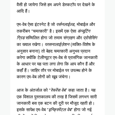
वैसी हो जायेगा जिसे हम अपने डेस्कटॉप पर देखने के
आदि हैं।
एम-वेब ऐसा इंटरनेट है जो
, मोबाईल और
पर्सनलाईज़्ड
तकरीबन “चमत्कारी” है। इसमें एक ऐसा
कंप्यूटिंग
सम्मिलित होगा जो तमाम संग्रहण और
ग्रिड
प्रोसेसिंग
का ख्याल रखेगा।
(व्यक्ति-विशेष के
परसनालाईज़ेशन
अनुसार बनाना) तो बेहद चमत्कारी अनुभव प्रदान
करेगा क्योंकि टेलीप्यूटर एम-वेब से प्रासंगिक जानकारी
के आधार पर यह पता लगा लेगा कि आप कौन हैं और
कहाँ हैं। जाहिर तौर पर मोबाईल पर उपल्ब्ध होने के
कारण एम-वेब लोगों को खूब जंचेगा।
आज के अंतर्जाल को “
” कहा जाता है। यह
रेफरेंस वेब
एक विशाल पुस्तकालय की तरह है जिसमें लगभग सारी
जानकारी बस एक बटन की दूरी पर मौजूद रहती हो।
इसके सापेक्ष एम-वेब “
” होगा जो नई
इन्क्रिमेंटल वेब