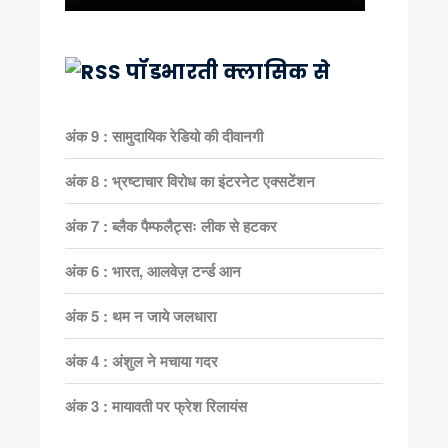
पॉडभारती क्लासिक से
अंक 9 : सामुदायिक रेडियो की दीवानगी
अंक 8 : भ्रष्टाचार विरोध का इंटरनेट एक्सटेंशन
अंक 7 : ब्लैक पैम्फलैट्सः लीक से हटकर
अंक 6 : भारत, आलवेज़ टर्न्ड आन
अंक 5 : थम न जाये जलधारा
अंक 4 : अंशुल ने मचाया गदर
अंक 3 : मायावती पर फ्रेश रिलायंस