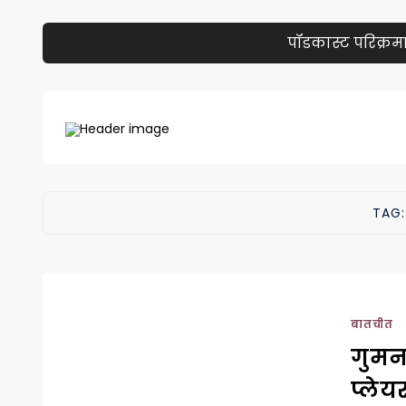
पॉडकास्ट परिक्रम
TAG
बातचीत
गुमना
प्लेय