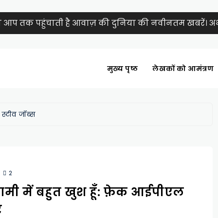
ा आप तक पहुंचाती है आवाज़ की दुनिया की नवीनतम खबरें। अभी
मुख्य पृष्ठ
लेखकों को आमंत्रण
:
स्टीव जॉब्स
2
मी में बहुत खुश हूँ: फ़ेक आईपीएल
र