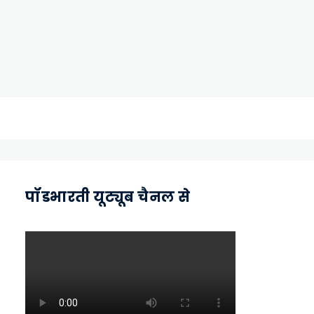
पॉडभारती यूट्यूब चैनल से