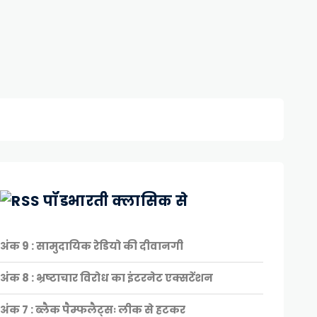
पॉडभारती क्लासिक से
अंक 9 : सामुदायिक रेडियो की दीवानगी
अंक 8 : भ्रष्टाचार विरोध का इंटरनेट एक्सटेंशन
अंक 7 : ब्लैक पैम्फलैट्सः लीक से हटकर