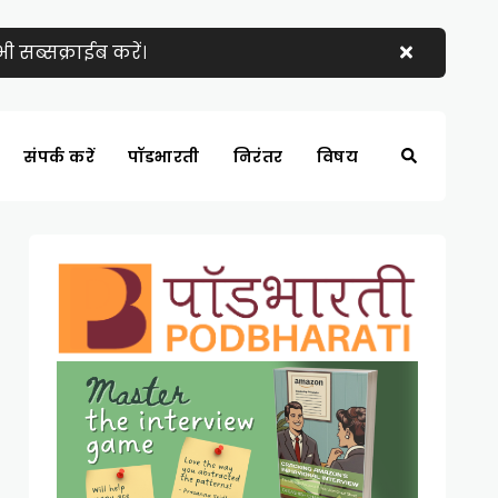
 सब्सक्राईब करें।
संपर्क करें
पॉडभारती
निरंतर
विषय