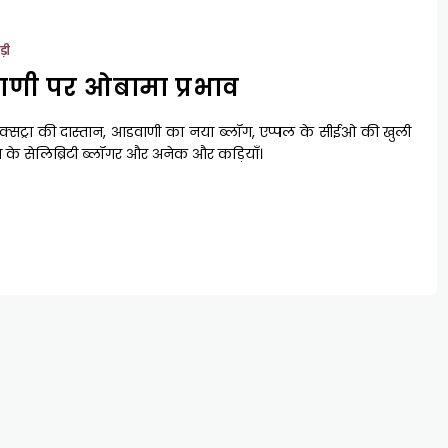
ड़ी
णी पर ओबामा प्रभाव
क्सट्रा की दास्तान, आडवाणी का नया ब्लॉग, एप्पल के सीईओ की खुली
त के सेलिब्रिटी ब्लॉगर और अनेक और कड़ियाँ।