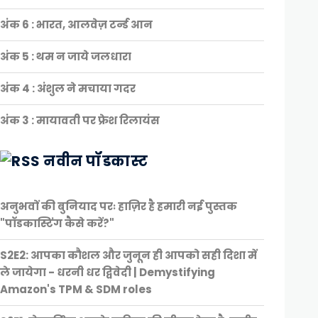
अंक 6 : भारत, आलवेज़ टर्न्ड आन
अंक 5 : थम न जाये जलधारा
अंक 4 : अंशुल ने मचाया गदर
अंक 3 : मायावती पर फ्रेश रिलायंस
नवीन पॉडकास्ट
अनुभवों की बुनियाद परः हाज़िर है हमारी नई पुस्तक
"पॉडकास्टिंग कैसे करें?"
S2E2: आपका कौशल और जुनून ही आपको सही दिशा में
ले जायेगा - धरनी धर द्विवेदी | Demystifying
Amazon's TPM & SDM roles