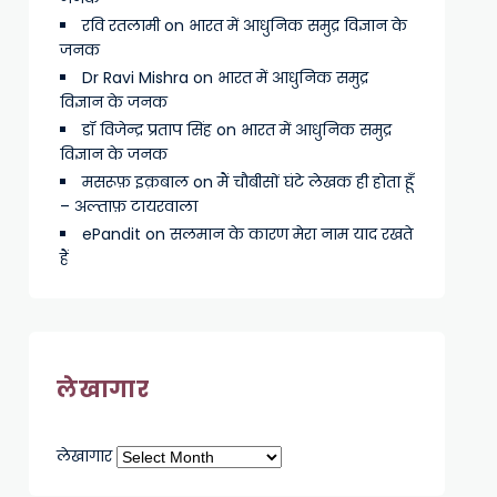
रवि रतलामी
on
भारत में आधुनिक समुद्र विज्ञान के
जनक
Dr Ravi Mishra
on
भारत में आधुनिक समुद्र
विज्ञान के जनक
डॉ विजेन्द्र प्रताप सिंह
on
भारत में आधुनिक समुद्र
विज्ञान के जनक
मसरूफ़ इक़बाल
on
मैं चौबीसों घंटे लेखक ही होता हूँ
– अल्ताफ़ टायरवाला
ePandit
on
सलमान के कारण मेरा नाम याद रखते
हैं
लेखागार
लेखागार