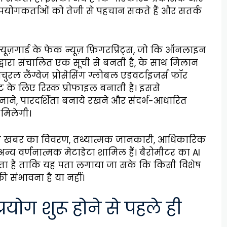
पयोगकर्ताओं को तेजी से पहचान सकते हैं और सतर्क
ूज़गार्ड के फेक न्यूज़ फ़िंगरप्रिंट्स, जो कि ऑनलाइन
 द्वारा संचालित एक सूची से बनती है, के साथ मिलान
ुरल लैंग्वेज प्रोसेसिंग ग्लोबल एडवर्टाइजर्स फॉर
ट के लिए रिस्क प्रोफाइल बनाती है। इससे
ाने, पारदर्शिता बनाये रखने और संदर्भ-आधारित
 मिलेगी।
ं झूठी खबर का विवरण, तथ्यात्मक जानकारी, आधिकारिक
 अन्य वर्णनात्मक मेटाडेटा शामिल हैं। बैरोमीटर का AI
करता है ताकि यह पता लगाया जा सके कि किसी विशेष
ी संभावना है या नहीं।
्रयोग शुरू होने से पहले ही