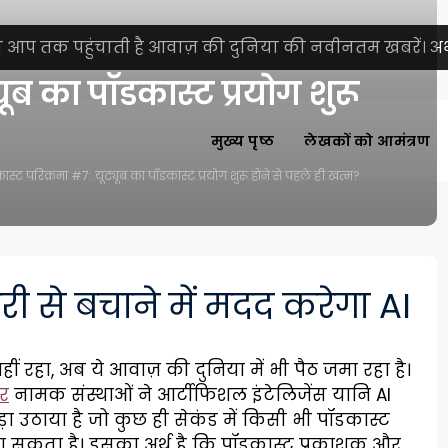
ा आप तक पहुंचाती है आवाज़ की दुनिया की नवीनतम खबरें। अभी
यूब का पॉडकास्ट प्रयोग शुरू
मुख्य पृष्ठ
लेखकों को आमंत्रण
्ट परिक्रमा #7: यूट्यूब का पॉडकास्ट प्रयोग शुरू होने से पहले ही खत्म?
ी से बचाने में मदद करेगा AI
ं रहा, अब ये आवाज़ की दुनिया में भी पैठ जमा रहा है।
टर
नामक संस्थाओं ने आर्टीफिशल इंटेलिजेंस यानि AI
उठाया है जो कुछ ही सेकंड में किसी भी पॉडकास्ट
 सकता है। इसका अर्थ है कि पॉडकास्ट प्रकाशक और