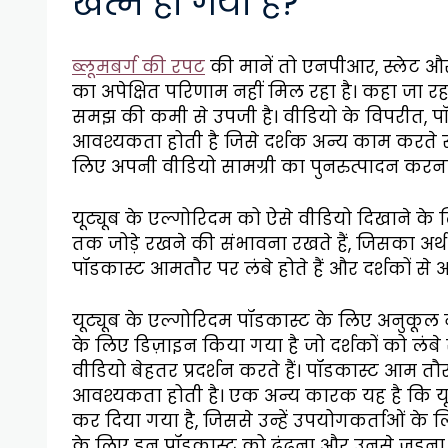
खत्म हो गया है?
ब्लूमबर्ग की रपट
की मानें तो एनपीआर, स्लेट और द
का अपेक्षित परिणाम नहीं मिल रहा है। कहा जा रह
समझ की कमी से उपजी है। वीडियो के विपरीत, प
आवश्यकता होती है जिसे दर्शक अन्य काम करते स
लिए अपनी वीडियो सामग्री का पुनरुत्पादन करना थ
यूट्यूब के एल्गोरिदम को ऐसे वीडियो दिखाने के 
तक जोड़े रखने की संभावना रखते हैं, जिसका अर्थ ह
पॉडकास्ट आमतौर पर लंबे होते हैं और दर्शकों स
यूट्यूब के एल्गोरिदम पॉडकास्ट के लिए अनुकूल नह
के लिए डिज़ाइन किया गया है जो दर्शकों को लंबे 
वीडियो बेहतर प्रदर्शन करते हैं। पॉडकास्ट आम तौर
आवश्यकता होती है। एक अन्य कारक यह है कि यूट्
कर दिया गया है, जिससे उन्हें उपयोगकर्ताओं के
के लिए इन पॉडकास्ट को ढूंढना और उनसे जुड़ना म