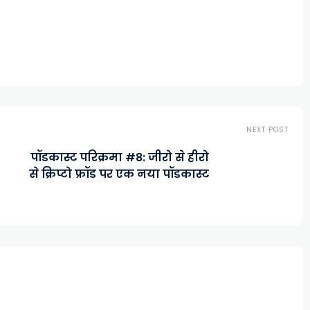
NEXT POST
पॉडकास्ट परिक्रमा #8: जीरो से हीरो
से क्रिप्टो फ्रॉड पर एक नया पॉडकास्ट