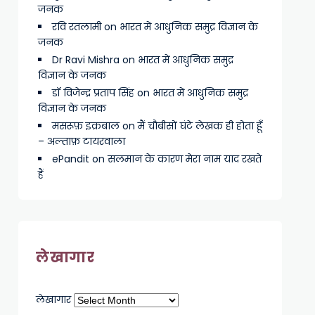
जनक
रवि रतलामी
on
भारत में आधुनिक समुद्र विज्ञान के
जनक
Dr Ravi Mishra
on
भारत में आधुनिक समुद्र
विज्ञान के जनक
डॉ विजेन्द्र प्रताप सिंह
on
भारत में आधुनिक समुद्र
विज्ञान के जनक
मसरूफ़ इक़बाल
on
मैं चौबीसों घंटे लेखक ही होता हूँ
– अल्ताफ़ टायरवाला
ePandit
on
सलमान के कारण मेरा नाम याद रखते
हैं
लेखागार
लेखागार