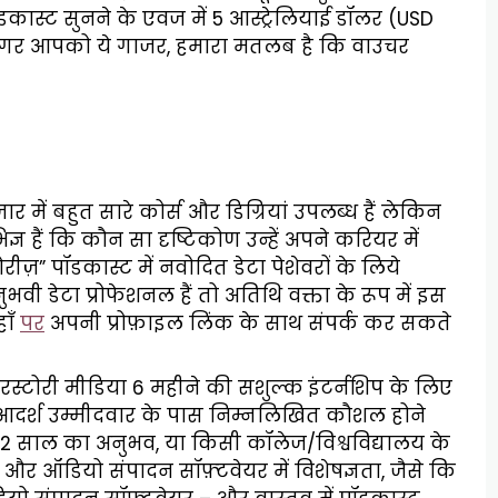
पॉडकास्ट सुनने के एवज में 5 आस्ट्रेलियाई डॉलर (USD
ये अगर आपको ये गाजर, हमारा मतलब है कि वाउचर
ें बहुत सारे कोर्स और डिग्रियां उपलब्ध हैं लेकिन
ञ हैं कि कौन सा दृष्टिकोण उन्हें अपने करियर में
ोरीज़” पॉडकास्ट में नवोदित डेटा पेशेवरों के लिये
 डेटा प्रोफेशनल हैं तो अतिथि वक्ता के रूप में इस
हाँ
पर
अपनी प्रोफ़ाइल लिंक के साथ संपर्क कर सकते
रस्टोरी मीडिया 6 महीने की सशुल्क इंटर्नशिप के लिए
ै। आदर्श उम्मीदवार के पास निम्नलिखित कौशल होने
-2 साल का अनुभव, या किसी कॉलेज/विश्वविद्यालय के
 और ऑडियो संपादन सॉफ़्टवेयर में विशेषज्ञता, जैसे कि