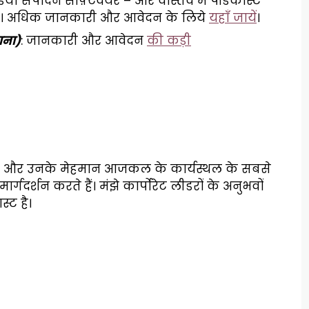
 संपादन सॉफ़्टवेयर – और वास्तव में पॉडकास्ट
हिए। अधिक जानकारी और आवेदन के लिये
यहाँ जायें
।
गाना)
: जानकारी और आवेदन
की कड़ी
़ और उनके मेहमान आजकल के कार्यस्थल के सबसे
ार्गदर्शन करते हैं। मंझे कार्पोरेट लीडरों के अनुभवों
्ट है।