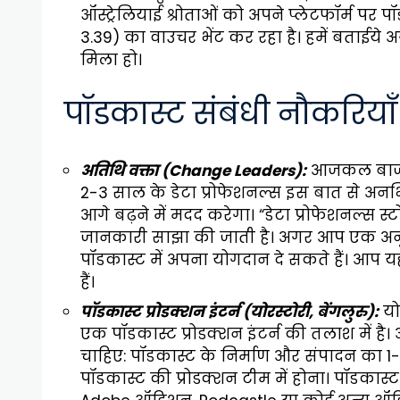
ऑस्ट्रेलियाई श्रोताओं को अपने प्लेटफॉर्म पर 
3.39) का वाउचर भेंट कर रहा है। हमें बताई
मिला हो।
पॉडकास्ट संबंधी नौकरियाँ
अतिथि वक्ता (Change Leaders):
आजकल बाजार म
2-3 साल के डेटा प्रोफेशनल्स इस बात से अनभिज्
आगे बढ़ने में मदद करेगा। “डेटा प्रोफेशनल्स स्ट
जानकारी साझा की जाती है। अगर आप एक अनुभवी
पॉडकास्ट में अपना योगदान दे सकते हैं। आप य
हैं।
पॉडकास्ट प्रोडक्शन इंटर्न (योरस्टोरी, बेंगलुरु):
यो
एक पॉडकास्ट प्रोडक्शन इंटर्न की तलाश में ह
चाहिए: पॉडकास्ट के निर्माण और संपादन का 1
पॉडकास्ट की प्रोडक्शन टीम में होना। पॉडकास्ट