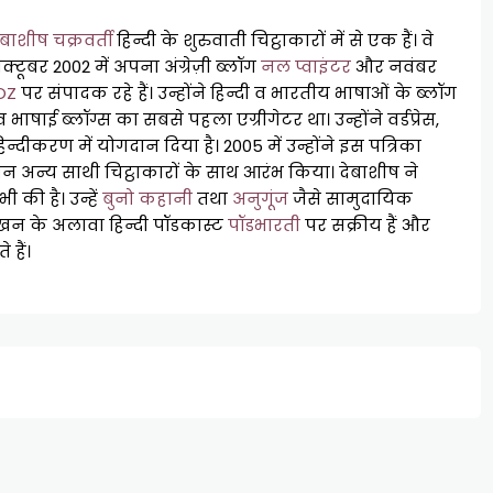
ेबाशीष चक्रवर्ती
हिन्दी के शुरुवाती चिट्ठाकारों में से एक हैं। वे
 अक्टूबर 2002 में अपना अंग्रेज़ी ब्लॉग
नल प्वाइंटर
और नवंबर
OZ
पर संपादक रहे हैं। उन्होंने हिन्दी व भारतीय भाषाओं के ब्लॉग
 भाषाई ब्लॉग्स का सबसे पहला एग्रीगेटर था। उन्होंने वर्डप्रेस,
िन्दीकरण में योगदान दिया है। 2005 में उन्होंने इस पत्रिका
न अन्य साथी चिट्ठाकारों के साथ आरंभ किया। देबाशीष ने
 की है। उन्हें
बुनो कहानी
तथा
अनुगूंज
जैसे सामुदायिक
ग लेखन के अलावा हिन्दी पॉडकास्ट
पॉडभारती
पर सक्रीय हैं और
 हैं।