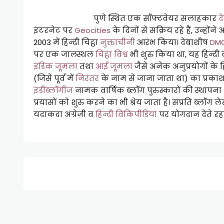
पुणे स्थित एक सॉफ्टवेयर सलाहकार
द
इंटरनेट पर
Geocities
के दिनों से सक्रिय रहे हैं, उन्होंने
2003 में हिन्दी चिट्ठा
नुक्ताचीनी
आरंभ किया। देबाशीष
DM
पर एक जालस्थल
चिट्ठा विश्व
भी शुरु किया था, यह हिन्दी व
इंडिक जूमला
तथा
आई जूमला
जैसे अनेक अनुप्रयोगों के ह
(जिसे पूर्व में
निरंतर
के नाम से जाना जाता था) का प्रकाश
इंडीब्लॉगीज
नामक वार्षिक ब्लॉग पुरुस्कारों की स्थापना भी
प्रयासों को शुरु करने का भी श्रेय जाता है। संप्रति ब्लॉ
यदाकदा अंग्रेज़ी व
हिन्दी विकिपीडिया
पर योगदान देते रहते