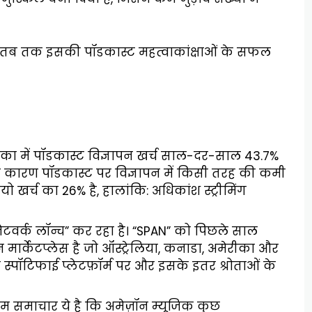
ता, तब तक इसकी पॉडकास्ट महत्वाकांक्षाओं के सफल
ीका में पॉडकास्ट विज्ञापन खर्च साल-दर-साल 43.7%
 के कारण पॉडकास्ट पर विज्ञापन में किसी तरह की कमी
ो खर्च का 26% है, हालांकि: अधिकांश स्ट्रीमिंग
 नेटवर्क लॉन्च” कर रहा है। “SPAN” को पिछले साल
 मार्केटप्लेस है जो ऑस्ट्रेलिया, कनाडा, अमेरीका और
ो स्पॉटिफाई प्लेटफ़ॉर्म पर और इसके इतर श्रोताओं के
तम समाचार ये है कि अमेज़ॉन म्यूजिक कुछ