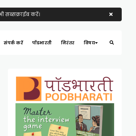
 सब्सक्राईब करें।
संपर्क करें
पॉडभारती
निरंतर
विषय